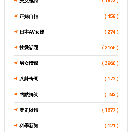
美女模特
( 1673 )
正妹自拍
( 458 )
日本AV女優
( 274 )
性愛話題
( 2168 )
男女情感
( 3960 )
八卦奇聞
( 172 )
幽默搞笑
( 182 )
歷史縱橫
( 1677 )
科學新知
( 121 )