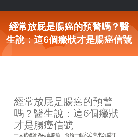
經常放屁是腸癌的預警嗎？醫
生說：這6個癥狀才是腸癌信號
經常放屁是腸癌的預警
嗎？醫生說：這6個癥狀
才是腸癌信號
一旦被確診為結直腸癌，會給一個家庭帶來沉重打