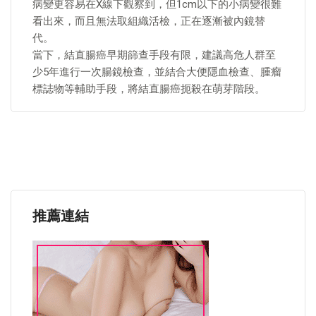
病變更容易在X線下觀察到，但1cm以下的小病變很難
看出來，而且無法取組織活檢，正在逐漸被內鏡替
代。
當下，結直腸癌早期篩查手段有限，建議高危人群至
少5年進行一次腸鏡檢查，並結合大便隱血檢查、腫瘤
標誌物等輔助手段，將結直腸癌扼殺在萌芽階段。
推薦連結