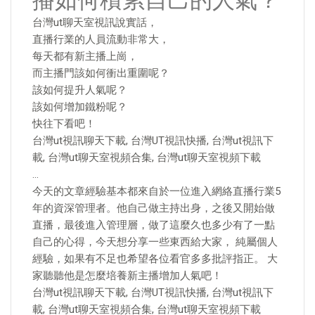
播如何積累自己的人氣？
台灣ut聊天室視訊說實話，
直播行業的人員流動非常大，
每天都有新主播上崗，
而主播門該如何衝出重圍呢？
該如何提升人氣呢？
該如何增加鐵粉呢？
快往下看吧！
台灣ut視訊聊天下載, 台灣UT視訊快播, 台灣ut視訊下
載, 台灣ut聊天室視頻合集, 台灣ut聊天室視頻下載
…
今天的文章經驗基本都來自於一位進入網絡直播行業5
年的資深管理者。他自己做主持出身，之後又開始做
直播，最後進入管理層，做了這麼久也多少有了一點
自己的心得，今天想分享一些東西給大家， 純屬個人
經驗，如果有不足也希望各位看官多多批評指正。 大
家聽聽他是怎麼培養新主播增加人氣吧！
台灣ut視訊聊天下載, 台灣UT視訊快播, 台灣ut視訊下
載, 台灣ut聊天室視頻合集, 台灣ut聊天室視頻下載