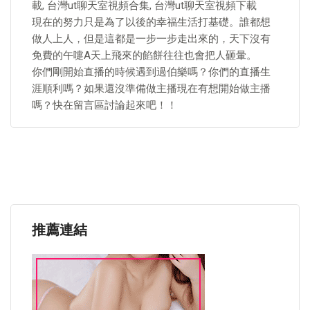
載, 台灣ut聊天室視頻合集, 台灣ut聊天室視頻下載
現在的努力只是為了以後的幸福生活打基礎。誰都想
做人上人，但是這都是一步一步走出來的，天下沒有
免費的午嚏A天上飛來的餡餅往往也會把人砸暈。
你們剛開始直播的時候遇到過伯樂嗎？你們的直播生
涯順利嗎？如果還沒準備做主播現在有想開始做主播
嗎？快在留言區討論起來吧！！
推薦連結